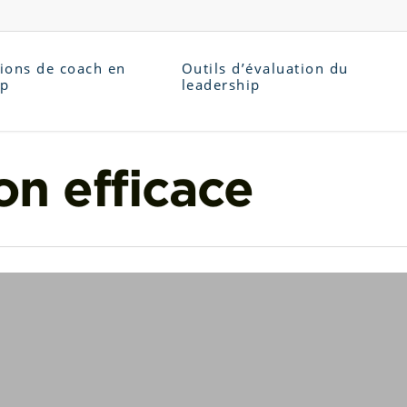
tions de coach en
Outils d’évaluation du
ip
leadership
n efficace