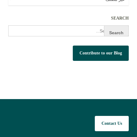
SEARCH
Search
for:
Contribute to our Blog
Contact Us