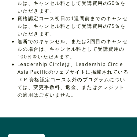
ルは、キャンセル料として受講費用の50％を
いただきます。
資格認定コース初日の1週間前までのキャンセ
ルは、キャンセル料として受講費用の75％を
いただきます。
無断でのキャンセル
、
または
2
回目のキャンセ
ル
の場合は
、
キャンセル料として受講費用
の
100％
を
いただきます
。
Leadership Circleは、Leadership Circle
Asia Pacificのウェブサイトに掲載されている
LCP 資格認定コース以外のプログラムについ
ては、変更手数料、返金、またはクレジット
の適用はございません。