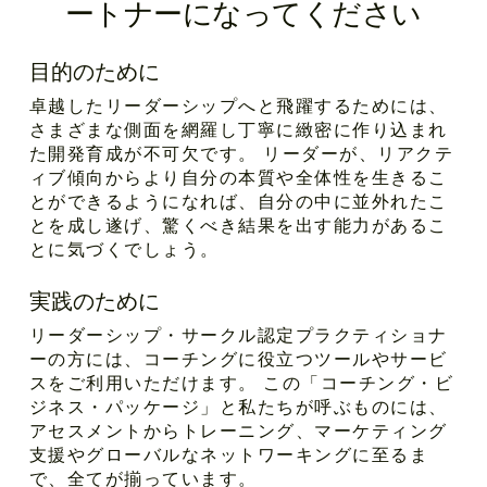
ートナーになってください
目的のために
卓越したリーダーシップへと飛躍するためには、
さまざまな側面を網羅し丁寧に緻密に作り込まれ
た開発育成が不可欠です。 リーダーが、リアクテ
ィブ傾向からより自分の本質や全体性を生きるこ
とができるようになれば、自分の中に並外れたこ
とを成し遂げ、驚くべき結果を出す能力があるこ
とに気づくでしょう。
実践のために
リーダーシップ・サークル認定プラクティショナ
ーの方には、コーチングに役立つツールやサービ
スをご利用いただけます。 この「コーチング・ビ
ジネス・パッケージ」と私たちが呼ぶものには、
アセスメントからトレーニング、マーケティング
支援やグローバルなネットワーキングに至るま
で、全てが揃っています。