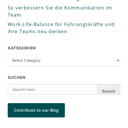
So verbessern Sie die Kommunikation im
Team
Work-Life-Balance für Führungskräfte und
ihre Teams neu denken
KATEGORIEN
SUCHEN
Search
for:
Contribute to our Blog