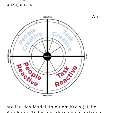
anzugehen.
Wir
stellen das Modell in einem Kreis (siehe
Abbildung 1) dar, der durch eine vertikale