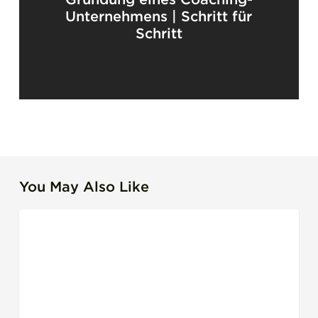
Unternehmens | Schritt für
Schritt
You May Also Like
Couragierte
COACHS
Authentizität:
Der
Kern
von
transformationaler