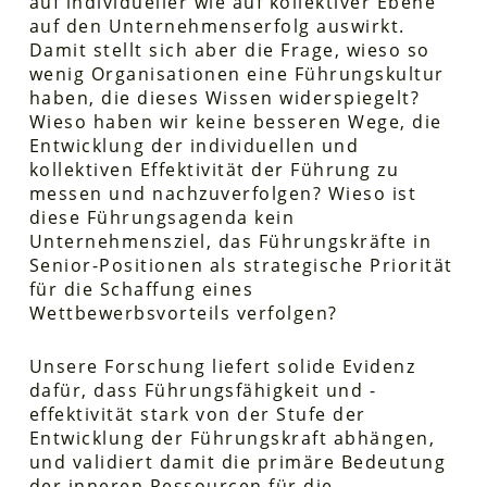
auf individueller wie auf kollektiver Ebene
auf den Unternehmenserfolg auswirkt.
Damit stellt sich aber die Frage, wieso so
wenig Organisationen eine Führungskultur
haben, die dieses Wissen widerspiegelt?
Wieso haben wir keine besseren Wege, die
Entwicklung der individuellen und
kollektiven Effektivität der Führung zu
messen und nachzuverfolgen? Wieso ist
diese Führungsagenda kein
Unternehmensziel, das Führungskräfte in
Senior-Positionen als strategische Priorität
für die Schaffung eines
Wettbewerbsvorteils verfolgen?
Unsere Forschung liefert solide Evidenz
dafür, dass Führungsfähigkeit und -
effektivität stark von der Stufe der
Entwicklung der Führungskraft abhängen,
und validiert damit die primäre Bedeutung
der inneren Ressourcen für die