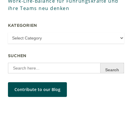
Work-Life-Balance für Führungskräfte und
ihre Teams neu denken
KATEGORIEN
SUCHEN
Search
for:
Contribute to our Blog