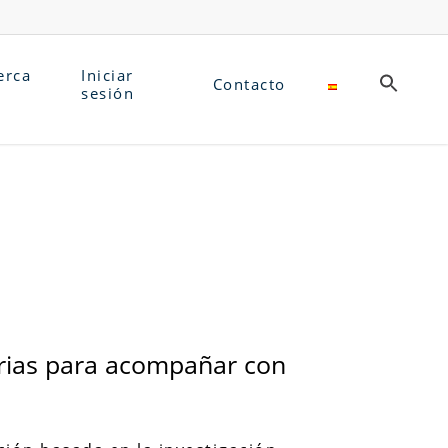
erca
Iniciar
Contacto
sesión
arias para acompañar con