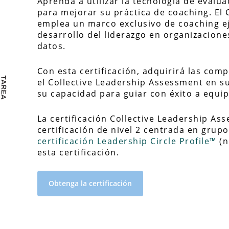
Aprenda a utilizar la tecnología de evalu
para mejorar su práctica de coaching. El
emplea un marco exclusivo de coaching ej
desarrollo del liderazgo en organizacione
datos.
Con esta certificación, adquirirá las com
el Collective Leadership Assessment en 
su capacidad para guiar con éxito a equip
La certificación Collective Leadership As
certificación de nivel 2 centrada en grupo
certificación Leadership Circle Profile™
(n
esta certificación.
Obtenga la certificación