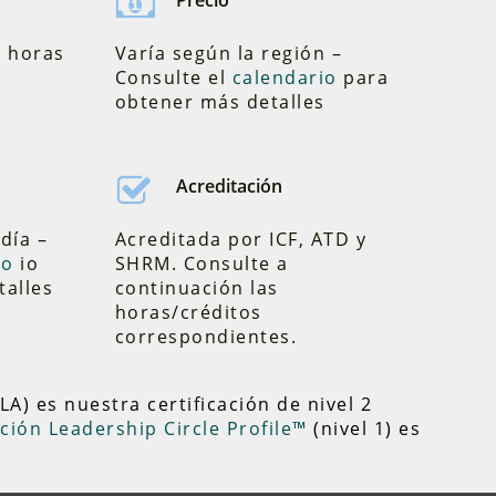
Precio
 horas
Varía según la región –
Consulte el
calendario
para
obtener más detalles
Acreditación
día –
Acreditada por ICF, ATD y
io
io
SHRM. Consulte a
talles
continuación las
horas/créditos
correspondientes.
A) es nuestra certificación de nivel 2
ación Leadership Circle Profile™
(nivel 1) es