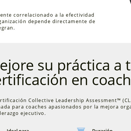
nte correlacionado a la efectividad
rganización depende directamente de
egran.
jore su práctica a t
rtificación en coach
rtificación Collective Leadership Assessment™ (CLA
ñada para coaches apasionados por la mejora organ
derazgo ejecutivo.