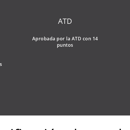
ATD
Aprobada por la ATD con 14
puntos
s