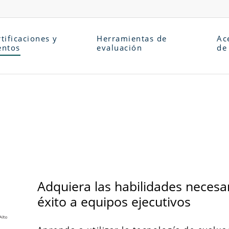
tificaciones y
Herramientas de
Ac
entos
evaluación
de
Adquiera las habilidades neces
éxito a equipos ejecutivos