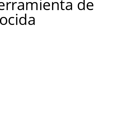
herramienta de
nocida