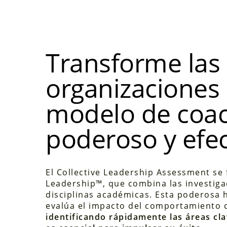
Transforme las
organizaciones
modelo de coa
poderoso y efec
El Collective Leadership Assessment se
Leadership™, que combina las investiga
disciplinas académicas. Esta poderosa 
evalúa el impacto del comportamiento c
identificando rápidamente las áreas cl