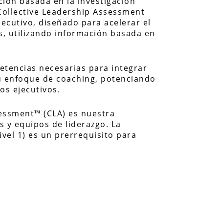
ación basada en la investigación
 Collective Leadership Assessment
ecutivo, diseñado para acelerar el
s, utilizando información basada en
petencias necesarias para integrar
su enfoque de coaching, potenciando
os ejecutivos.
sessment™ (CLA) es nuestra
s y equipos de liderazgo. La
ivel 1) es un prerrequisito para