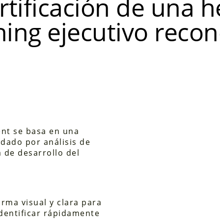
rtificación de una 
ing ejecutivo reco
ent se basa en una
ldado por análisis de
 de desarrollo del
rma visual y clara para
identificar rápidamente