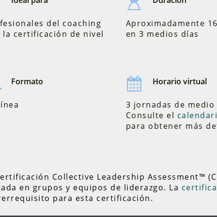
Ideal para
Duración
fesionales del coaching
Aproximadamente 16
 la certificación de nivel
en 3 medios días
Formato
Horario virtual
línea
3 jornadas de medio 
Consulte el
calendar
para obtener más de
ertificación Collective Leadership Assessment™ (CL
rada en grupos y equipos de liderazgo. La
certific
errequisito para esta certificación.