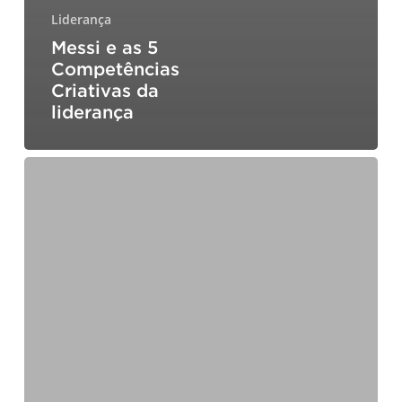
Liderança
Messi e as 5
Competências
Criativas da
liderança
Coluna
da
Comunidade