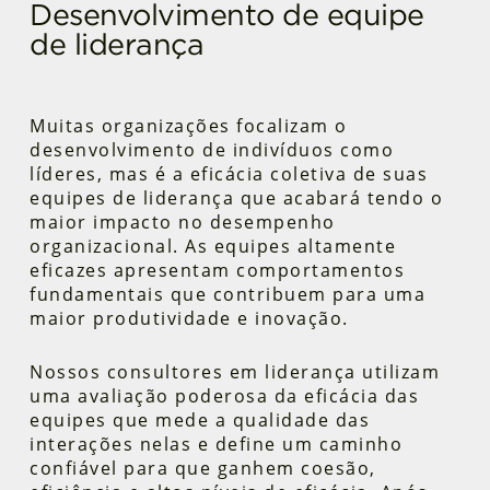
Desenvolvimento de equipe
Coaching de liderança executiva
Construção de equipes executivas
de liderança
Muitas organizações focalizam o
desenvolvimento de indivíduos como
líderes, mas é a eficácia coletiva de suas
equipes de liderança que acabará tendo o
maior impacto no desempenho
organizacional. As equipes altamente
eficazes apresentam comportamentos
fundamentais que contribuem para uma
maior produtividade e inovação.
Nossos consultores em liderança utilizam
uma avaliação poderosa da eficácia das
equipes que mede a qualidade das
interações nelas e define um caminho
confiável para que ganhem coesão,