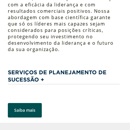
com a eficácia da liderança e com
resultados comerciais positivos. Nossa
abordagem com base científica garante
que só os líderes mais capazes sejam
considerados para posições críticas,
protegendo seu investimento no
desenvolvimento da liderança e o futuro
da sua organização.
SERVIÇOS DE PLANEJAMENTO DE
SUCESSÃO +
Serviços de Assessoria
Avaliação de talentos e análise da
capacidade da liderança
Saiba mais
Seleção e desenvolvimento de alto
potencial
Incorporação de CEOs e executivos