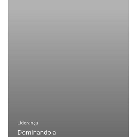
e
presença
Liderança
Dominando a