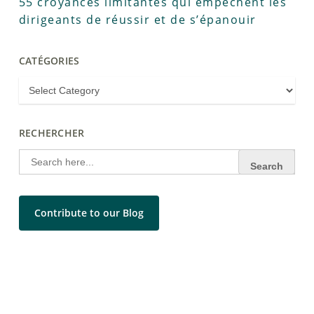
55 croyances limitantes qui empêchent les
dirigeants de réussir et de s’épanouir
CATÉGORIES
RECHERCHER
Search
for:
Contribute to our Blog