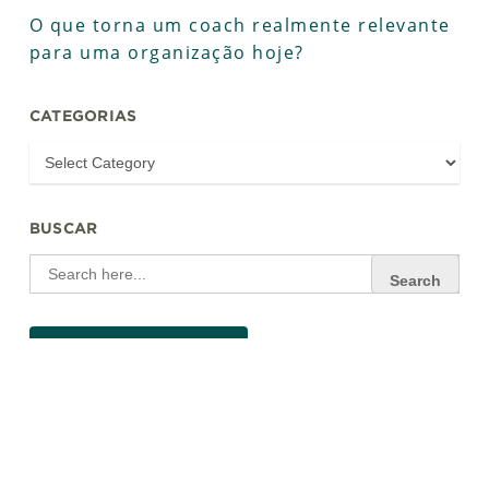
O que torna um coach realmente relevante
para uma organização hoje?
CATEGORIAS
BUSCAR
Search
for:
Contribute to our Blog