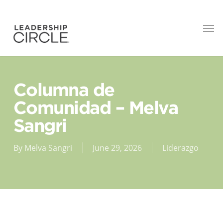
Columna de
Comunidad – Melva
Sangri
By
Melva Sangri
June 29, 2026
Liderazgo