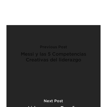
Previous Post
Messi y las 5 Competencias
Creativas del liderazgo
Next Post