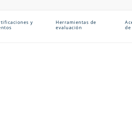
tificaciones y
Herramientas de
Ac
entos
evaluación
de