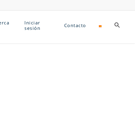
erca
Iniciar
Contacto
sesión