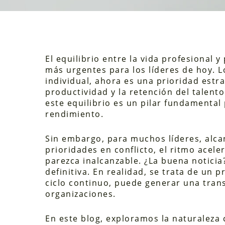
El equilibrio entre la vida profesional 
más urgentes para los líderes de hoy. 
individual, ahora es una prioridad estr
productividad y la retención del talen
este equilibrio es un pilar fundamental
rendimiento.
Sin embargo, para muchos líderes, alcanz
prioridades en conflicto, el ritmo acel
parezca inalcanzable. ¿La buena noticia?
definitiva. En realidad, se trata de u
ciclo continuo, puede generar una tran
organizaciones.
En este blog, exploramos la naturaleza c