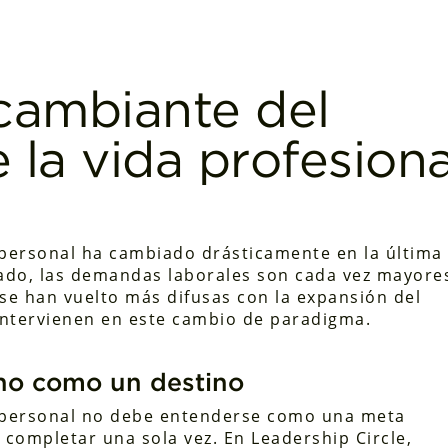
cambiante del
e la vida profesiona
 y personal ha cambiado drásticamente en la última
ado, las demandas laborales son cada vez mayore
a se han vuelto más difusas con la expansión del
 intervienen en este cambio de paradigma.
, no como un destino
l y personal no debe entenderse como una meta
r completar una sola vez. En Leadership Circle,