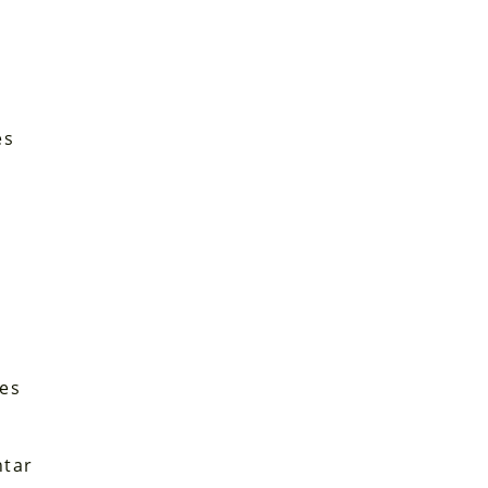
es
d
les
ntar