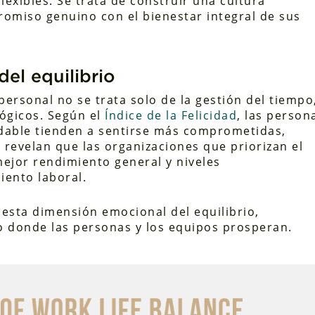
lexibles. Se trata de construir una cultura
omiso genuino con el bienestar integral de sus
del equilibrio
 personal no se trata solo de la gestión del tiempo
lógicos. Según el
Índice de la Felicidad
, las person
udable tienden a sentirse más comprometidas,
s revelan que las organizaciones que priorizan el
ejor rendimiento general y niveles
iento laboral.
 esta dimensión emocional del equilibrio,
o donde las personas y los equipos prosperan.