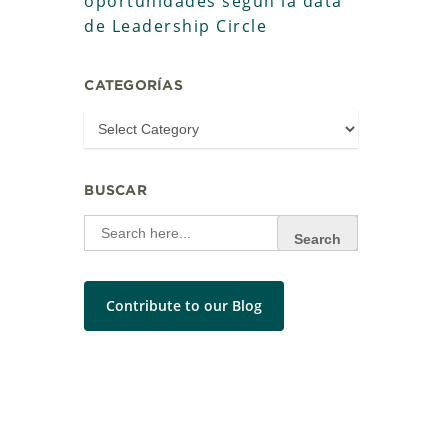
oportunidades según la data
de Leadership Circle
CATEGORÍAS
BUSCAR
Search
for:
Contribute to our Blog