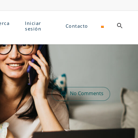
erca
Iniciar
Contacto
sesión
No Comments