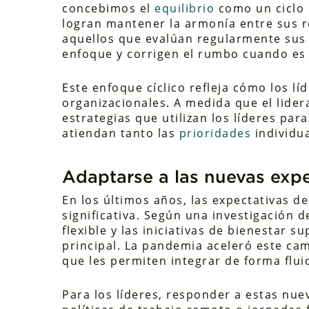
concebimos el
equilibrio
como un ciclo d
logran mantener la armonía entre sus r
aquellos que evalúan regularmente sus 
enfoque y corrigen el rumbo cuando es
Este enfoque cíclico refleja cómo los lí
organizacionales. A medida que el lide
estrategias que utilizan los líderes par
atiendan tanto las
prioridades
individua
Adaptarse a las nuevas exp
En los últimos años, las expectativas 
significativa. Según una investigación 
flexible y las iniciativas de bienestar 
principal. La pandemia aceleró este cam
que les permiten integrar de forma flui
Para los líderes, responder a estas nu