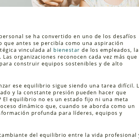
y personal se ha convertido en uno de los desafíos
Lo que antes se percibía como una aspiración
atégica vinculada al
bienestar
de los empleados, la
to. Las organizaciones reconocen cada vez más que
 para construir equipos sostenibles y de alto
ar ese equilibrio sigue siendo una tarea difícil. 
erado y la constante presión pueden hacer que
 El equilibrio no es un estado fijo ni una meta
n proceso dinámico que, cuando se aborda como un
sformación profunda para líderes, equipos y
ambiante del equilibrio entre la vida profesional 