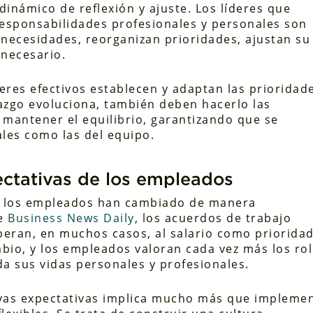
inámico de reflexión y ajuste. Los líderes que
esponsabilidades profesionales y personales son
necesidades, reorganizan prioridades, ajustan su
 necesario.
deres efectivos establecen y adaptan las prioridad
razgo evoluciona, también deben hacerlo las
a mantener el equilibrio, garantizando que se
les como las del equipo.
ectativas de los empleados
de los empleados han cambiado de manera
de
Business News Daily
, los acuerdos de trabajo
superan, en muchos casos, al salario como priorida
bio, y los empleados valoran cada vez más los ro
da sus vidas personales y profesionales.
evas expectativas implica mucho más que impleme