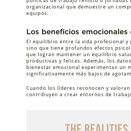
políticas de trabajo remoto o jornadas f
organizacional que demuestre un compr
equipos.
Los beneficios emocionales 
El equilibrio entre la vida profesional y
sino que tiene profundos efectos psico
que logran mantener un equilibrio sal
productivas y felices. Además, los dato
bienestar emocional experimentan un m
significativamente más bajos de agotam
Cuando los líderes reconocen y valoran
contribuyen a crear entornos de trabaj