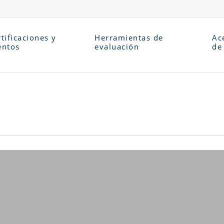
tificaciones y
Herramientas de
Ac
entos
evaluación
de