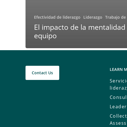
Efectividad de liderazgo
Liderazgo
Trabajo de
El impacto de la mentalidad
equipo
LEARN 
Contact Us
Servic
lidera
Consul
Leader
Collec
Asses