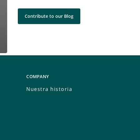
Contribute to our Blog
COMPANY
Nuestra historia