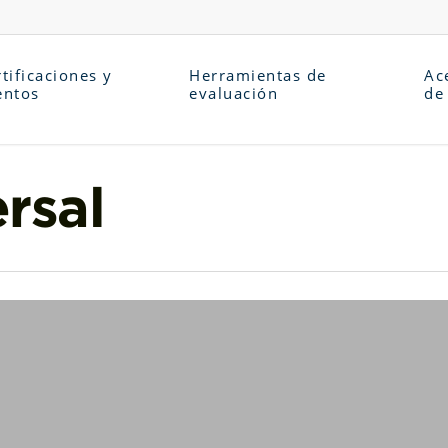
tificaciones y
Herramientas de
Ac
entos
evaluación
de
rsal