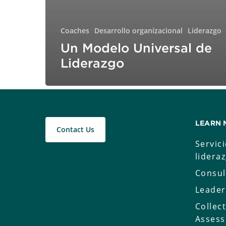
Coaches
Desarrollo organizacional
Liderazgo
Un Modelo Universal de
Liderazgo
LEARN 
Contact Us
Servic
lidera
Consul
Leader
Collec
Asses