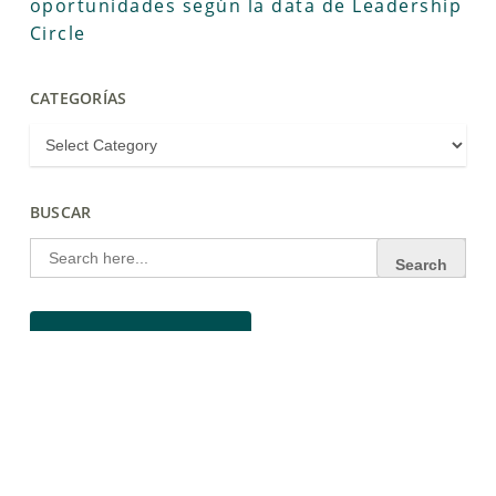
oportunidades según la data de Leadership
Circle
CATEGORÍAS
BUSCAR
Search
for:
Contribute to our Blog