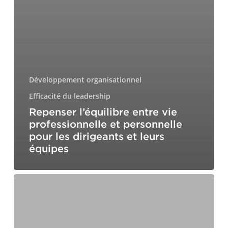
Développement organisationnel
Efficacité du leadership
Repenser l’équilibre entre vie
professionnelle et personnelle
pour les dirigeants et leurs
équipes
Maîtriser
le
leadership
conscient