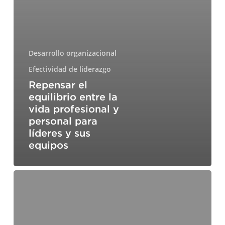
Desarrollo organizacional
Efectividad de liderazgo
Repensar el
equilibrio entre la
vida profesional y
personal para
líderes y sus
equipos
Liderazgo
multigeneracional:
estrategias
para