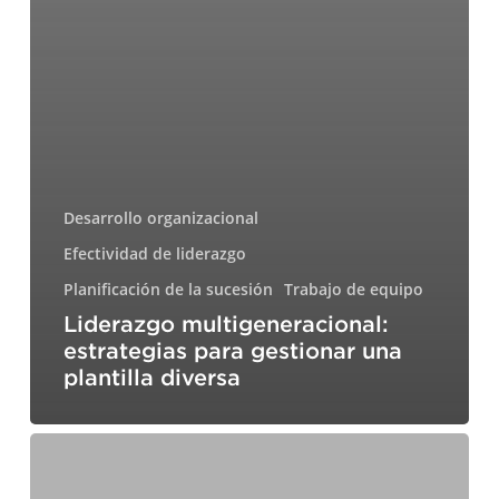
Desarrollo organizacional
Efectividad de liderazgo
Planificación de la sucesión
Trabajo de equipo
Liderazgo multigeneracional:
estrategias para gestionar una
plantilla diversa
Pioneras:
mujeres