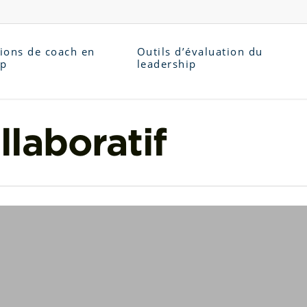
tions de coach en
Outils d’évaluation du
ip
leadership
llaboratif