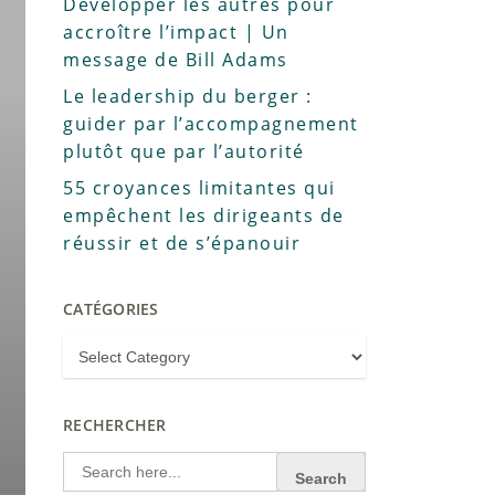
Développer les autres pour
accroître l’impact | Un
message de Bill Adams
Le leadership du berger :
guider par l’accompagnement
plutôt que par l’autorité
55 croyances limitantes qui
empêchent les dirigeants de
réussir et de s’épanouir
CATÉGORIES
RECHERCHER
Search
for: