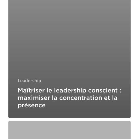
Leadership
Maîtriser le leadership conscient :
maximiser la concentration et la
présence
Le
pouvoir